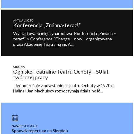
AKTUALNOŚĆ
Konferencja „Zmiana-teraz!”
Wystartowała międzynarodowa Konferencja „Zmiana –
teraz!” // Conference “Change – now!” organizowana
przez Akademię Teatralną im. A....
STRONA
Ognisko Teatralne Teatru Ochoty – 50 lat
twórczej pracy
Jednocześnie z powstaniem Teatru Ochoty w 1970 r.
Halina i Jan Machulscy rozpoczynają działalność...
NASZE SPEKTAKLE
Sprawdź repertuar na Sierpień