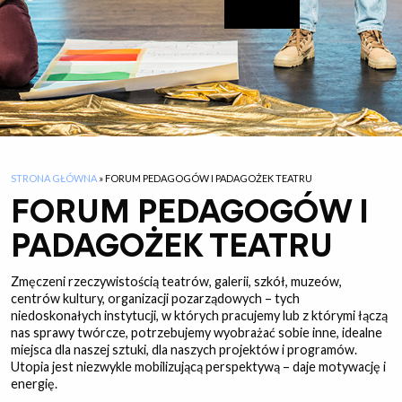
STRONA GŁÓWNA
»
FORUM PEDAGOGÓW I PADAGOŻEK TEATRU
FORUM PEDAGOGÓW I
PADAGOŻEK TEATRU
Zmęczeni rzeczywistością teatrów, galerii, szkół, muzeów,
centrów kultury, organizacji pozarządowych – tych
niedoskonałych instytucji, w których pracujemy lub z którymi łączą
nas sprawy twórcze, potrzebujemy wyobrażać sobie inne, idealne
miejsca dla naszej sztuki, dla naszych projektów i programów.
Utopia jest niezwykle mobilizującą perspektywą – daje motywację i
energię.