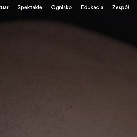
tuar
Spektakle
Ognisko
Edukacja
Zespół