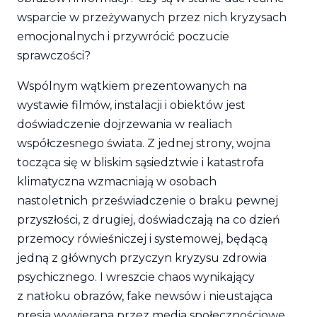
wsparcie w przeżywanych przez nich kryzysach
emocjonalnych i przywrócić poczucie
sprawczości?
Wspólnym wątkiem prezentowanych na
wystawie filmów, instalacji i obiektów jest
doświadczenie dojrzewania w realiach
współczesnego świata. Z jednej strony, wojna
tocząca się w bliskim sąsiedztwie i katastrofa
klimatyczna wzmacniają w osobach
nastoletnich
przeświadczenie o braku pewnej
przyszłości, z drugiej, doświadczają na co dzień
przemocy rówieśniczej i systemowej, będącą
jedną z głównych przyczyn kryzysu zdrowia
psychicznego. I wreszcie chaos wynikający
z natłoku obrazów, fake newsów i nieustająca
presja wywierana przez media społecznościowe.