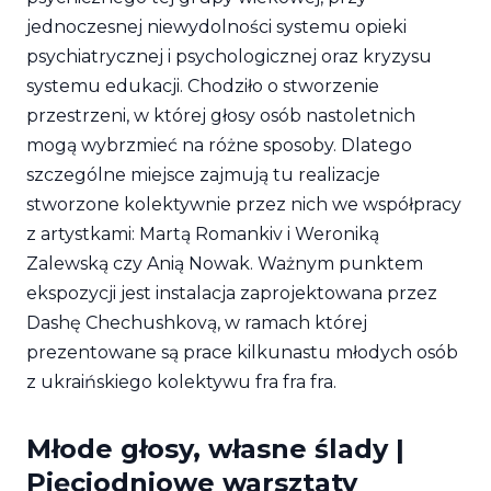
jednoczesnej niewydolności systemu opieki
psychiatrycznej i psychologicznej oraz kryzysu
systemu edukacji. Chodziło o stworzenie
przestrzeni, w której głosy osób nastoletnich
mogą wybrzmieć na różne sposoby. Dlatego
szczególne miejsce zajmują tu realizacje
stworzone kolektywnie przez nich we współpracy
z artystkami: Martą Romankiv i Weroniką
Zalewską czy Anią Nowak. Ważnym punktem
ekspozycji jest instalacja zaprojektowana przez
Dashę Chechushkovą, w ramach której
prezentowane są prace kilkunastu młodych osób
z ukraińskiego kolektywu fra fra fra.
Młode głosy, własne ślady |
Pięciodniowe warsztaty