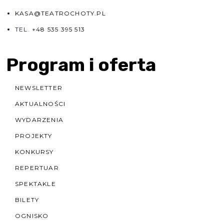
KASA@TEATROCHOTY.PL
TEL.
+48 535 395 513
Program i oferta
NEWSLETTER
AKTUALNOŚCI
WYDARZENIA
PROJEKTY
KONKURSY
REPERTUAR
SPEKTAKLE
BILETY
OGNISKO