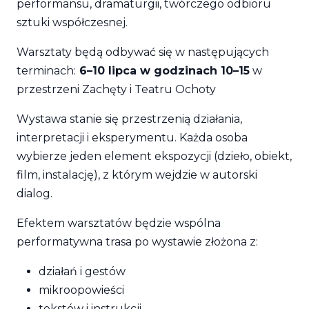
performansu, dramaturgii, twórczego odbioru
sztuki współczesnej.
Warsztaty będą odbywać się w następujących
terminach:
6–10 lipca w godzinach 10–15
w
przestrzeni Zachęty i Teatru Ochoty
Wystawa stanie się przestrzenią działania,
interpretacji i eksperymentu. Każda osoba
wybierze jeden element ekspozycji (dzieło, obiekt,
film, instalację), z którym wejdzie w autorski
dialog.
Efektem warsztatów będzie wspólna
performatywna trasa po wystawie złożona z:
działań i gestów
mikroopowieści
tekstów i instrukcji