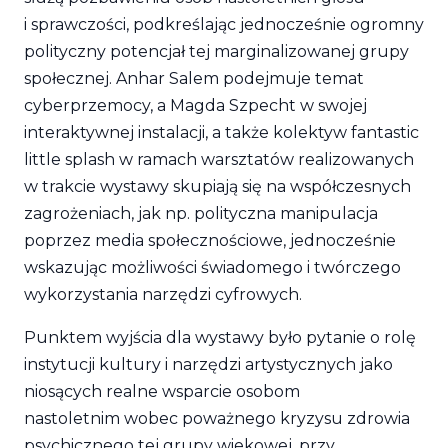
i sprawczości, podkreślając jednocześnie ogromny
polityczny potencjał tej marginalizowanej grupy
społecznej. Anhar Salem podejmuje temat
cyberprzemocy, a Magda Szpecht w swojej
interaktywnej instalacji, a także kolektyw fantastic
little splash w ramach warsztatów realizowanych
w trakcie wystawy skupiają się na współczesnych
zagrożeniach, jak np. polityczna manipulacja
poprzez media społecznościowe, jednocześnie
wskazując możliwości świadomego i twórczego
wykorzystania narzędzi cyfrowych.
Punktem wyjścia dla wystawy było pytanie o rolę
instytucji kultury i narzędzi artystycznych jako
niosących realne wsparcie osobom
nastoletnim wobec poważnego kryzysu zdrowia
psychicznego tej grupy wiekowej, przy