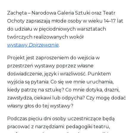
Zachęta – Narodowa Galeria Sztuki oraz Teatr
Ochoty zapraszają młode osoby w wieku 14–17 lat
do udziału w pięciodniowych warsztatach
twórczych realizowanych wokół
wystawy
Dojrzewanie
.
Projekt jest zaproszeniem do wejścia w
przestrzeń wystawy poprzez własne
doświadczenie, język i wrażliwość. Punktem
wyjścia są pytania: Co się we mnie uruchamia,
kiedy patrzę na sztukę? Co mnie dotyka, drażni,
zawstydza, ciekawi lub odpycha? Czy mogę dodać
własny głos do tej wystawy?
Podczas pięciu dni osoby uczestniczące będą
pracować z narzędziami: pedagogiki teatru,