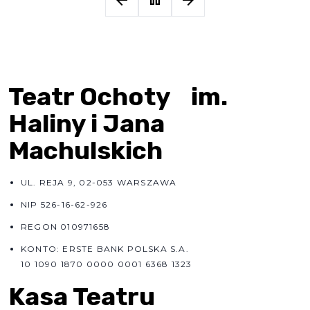
Teatr Ochoty im.
Haliny i Jana
Machulskich
UL. REJA 9, 02-053 WARSZAWA
NIP 526-16-62-926
REGON 010971658
KONTO: ERSTE BANK POLSKA S.A.
10 1090 1870 0000 0001 6368 1323
Kasa Teatru