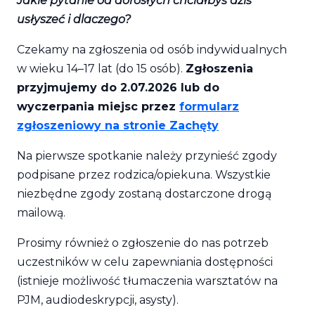
Jakie pytanie od dorosłych chciałbyś dziś
usłyszeć i dlaczego?
Czekamy na zgłoszenia od osób indywidualnych
w wieku 14–17 lat (do 15 osób).
Zgłoszenia
przyjmujemy do 2.07.2026 lub do
wyczerpania miejsc przez
formularz
zgłoszeniowy na stronie Zachęty
Na pierwsze spotkanie należy przynieść zgody
podpisane przez rodzica/opiekuna. Wszystkie
niezbędne zgody zostaną dostarczone drogą
mailową.
Prosimy również o zgłoszenie do nas potrzeb
uczestników w celu zapewniania dostępności
(istnieje możliwość tłumaczenia warsztatów na
PJM, audiodeskrypcji, asysty).