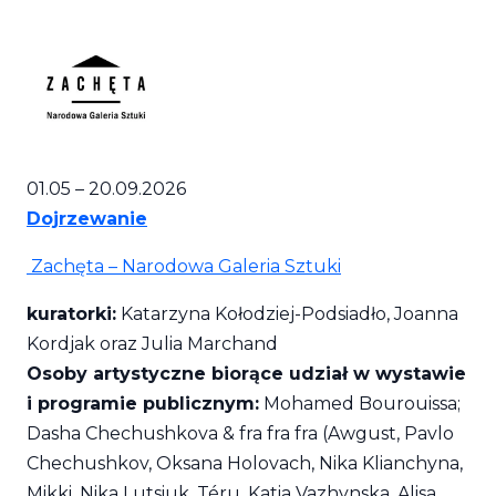
01.05 – 20.09.2026
Dojrzewanie
Zachęta – Narodowa Galeria Sztuki
kuratorki:
Katarzyna Kołodziej-Podsiadło, Joanna
Kordjak oraz Julia Marchand
Osoby artystyczne biorące udział w wystawie
i programie publicznym:
Mohamed Bourouissa;
Dasha Chechushkova & fra fra fra (Awgust, Pavlo
Chechushkov, Oksana Holovach, Nika Klianchyna,
Mikki, Nika Lutsiuk, Téru, Katia Vazhynska, Alisa