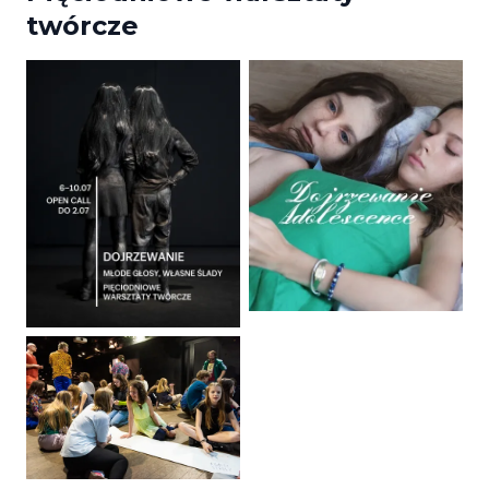
twórcze